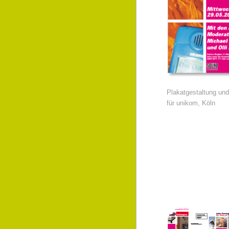
Plakatgestaltung und
für unikom, Köln