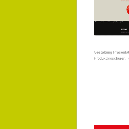
Gestaltung Präsentat
Produktbroschüren, 